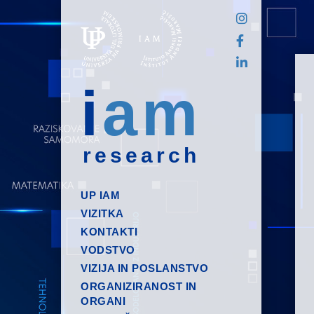
i
am
research
UP IAM
VIZITKA
KONTAKTI
VODSTVO
VIZIJA IN POSLANSTVO
ORGANIZIRANOST IN
ORGANI