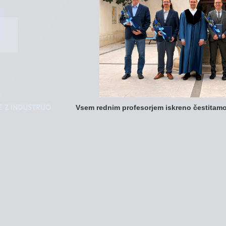
Vsem rednim profesorjem iskreno čestitam