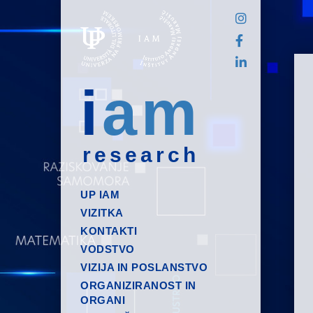
i
am
research
UP IAM
VIZITKA
KONTAKTI
VODSTVO
VIZIJA IN POSLANSTVO
ORGANIZIRANOST IN
ORGANI