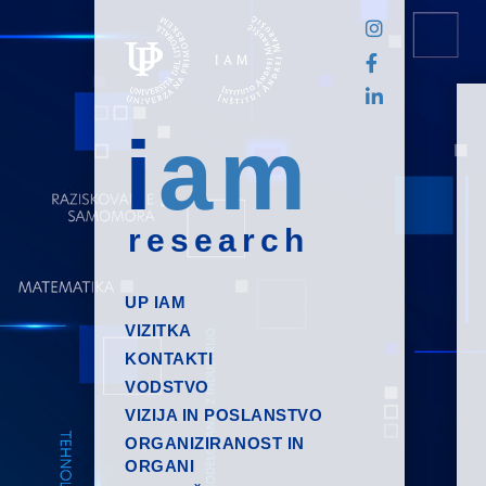
i
am
research
UP IAM
VIZITKA
KONTAKTI
VODSTVO
VIZIJA IN POSLANSTVO
ORGANIZIRANOST IN
ORGANI