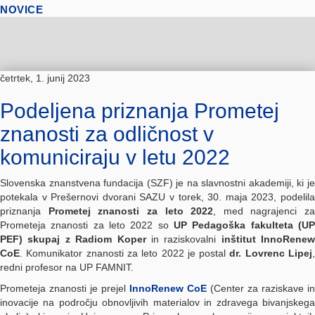
NOVICE
četrtek, 1. junij 2023
Podeljena priznanja Prometej
znanosti za odličnost v
komuniciraju v letu 2022
Slovenska znanstvena fundacija (SZF) je na slavnostni akademiji, ki je
potekala v Prešernovi dvorani SAZU v torek, 30. maja 2023, podelila
priznanja
Prometej znanosti za leto 2022
, med nagrajenci za
Prometeja znanosti za leto 2022 so
UP Pedagoška fakulteta (UP
PEF) skupaj z Radiom Koper
in raziskovalni
inštitut InnoRenew
CoE
. Komunikator znanosti za leto 2022 je postal
dr. Lovrenc Lipej
redni profesor na UP FAMNIT.
Prometeja znanosti je prejel
InnoRenew CoE
(Center za raziskave in
inovacije na področju obnovljivih materialov in zdravega bivanjskega