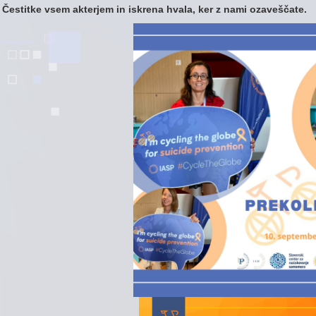
Čestitke vsem akterjem in iskrena hvala, ker z nami ozaveščate.