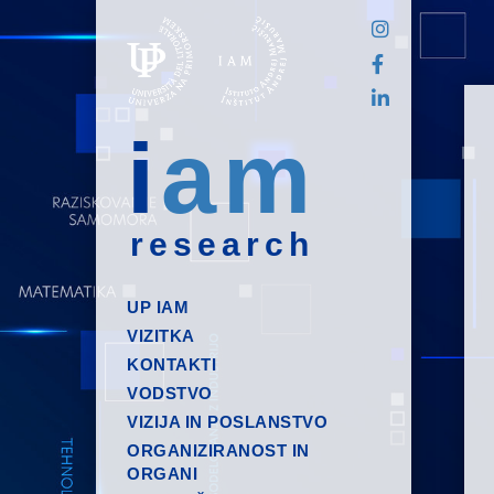
i
am
research
UP IAM
VIZITKA
KONTAKTI
VODSTVO
VIZIJA IN POSLANSTVO
ORGANIZIRANOST IN
ORGANI