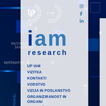
i
am
research
UP IAM
VIZITKA
KONTAKTI
VODSTVO
VIZIJA IN POSLANSTVO
ORGANIZIRANOST IN
ORGANI