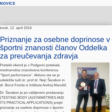
NOVICE
torek, 12. april 2016
Priznanje za osebne doprinose v
športni znanosti članov Oddelka
za preučevanja zdravja
Pretekli vikend je v Podgorici potekala
mednarodna znanstvena konferenca
“Sport performance”. Aktivno sta se je
udeležila tudi izr. prof dr. Nejc Šarabon in
dr. Borut Fonda iz Inštituta Andrej Marušič.
Dr. Šarabon je po vabljenem predavanju
(TESTING BODY (A)SYMMETRIES AND
ITS PRACTICAL APPLICATIONS) prejel
priznanje za osebne doprinose v športni