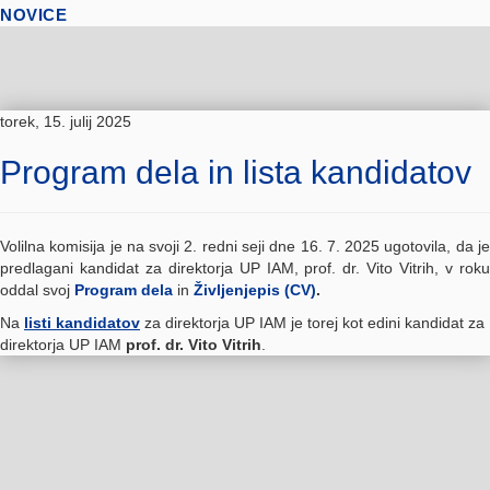
NOVICE
torek, 15. julij 2025
Program dela in lista kandidatov
Volilna komisija je na svoji 2. redni seji dne 16. 7. 2025 ugotovila, da je
predlagani kandidat za direktorja UP IAM, prof. dr. Vito Vitrih, v roku
oddal svoj
Program dela
in
Življenjepis (CV)
.
Na
listi kandidatov
za direktorja UP IAM je torej kot edini kandidat za
direktorja UP IAM
prof. dr. Vito Vitrih
.