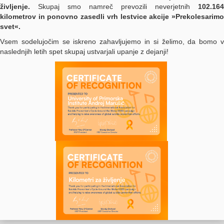
življenje.
Skupaj smo namreč prevozili neverjetnih
102.164
kilometrov in ponovno zasedli vrh lestvice akcije »Pr
ekolesarimo
svet«.
Vsem sodelujočim se iskreno zahavljujemo in si želimo, da bomo v
naslednjih letih spet skupaj ustvarjali upanje z dejanji!