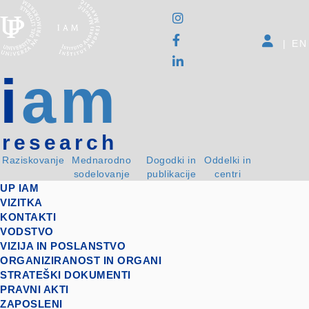
|
EN
i
am
research
Raziskovanje
Mednarodno
Dogodki in
Oddelki in
sodelovanje
publikacije
centri
UP IAM
VIZITKA
KONTAKTI
VODSTVO
VIZIJA IN POSLANSTVO
ORGANIZIRANOST IN ORGANI
STRATEŠKI DOKUMENTI
PRAVNI AKTI
ZAPOSLENI