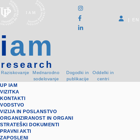
|
EN
i
am
research
Raziskovanje
Mednarodno
Dogodki in
Oddelki in
sodelovanje
publikacije
centri
UP IAM
VIZITKA
KONTAKTI
VODSTVO
VIZIJA IN POSLANSTVO
ORGANIZIRANOST IN ORGANI
STRATEŠKI DOKUMENTI
PRAVNI AKTI
ZAPOSLENI