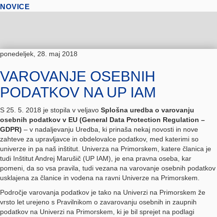
NOVICE
ponedeljek, 28. maj 2018
VAROVANJE OSEBNIH
PODATKOV NA UP IAM
S 25. 5. 2018 je stopila v veljavo
Splošna uredba o varovanju
osebnih podatkov v EU (General Data Protection Regulation –
GDPR)
– v nadaljevanju Uredba, ki prinaša nekaj novosti in nove
zahteve za upravljavce in obdelovalce podatkov, med katerimi so
univerze in pa naš inštitut. Univerza na Primorskem, katere članica je
tudi Inštitut Andrej Marušič (UP IAM), je ena pravna oseba, kar
pomeni, da so vsa pravila, tudi vezana na varovanje osebnih podatkov
usklajena za članice in vodena na ravni Univerze na Primorskem.
Področje varovanja podatkov je tako na Univerzi na Primorskem že
vrsto let urejeno s Pravilnikom o zavarovanju osebnih in zaupnih
podatkov na Univerzi na Primorskem, ki je bil sprejet na podlagi