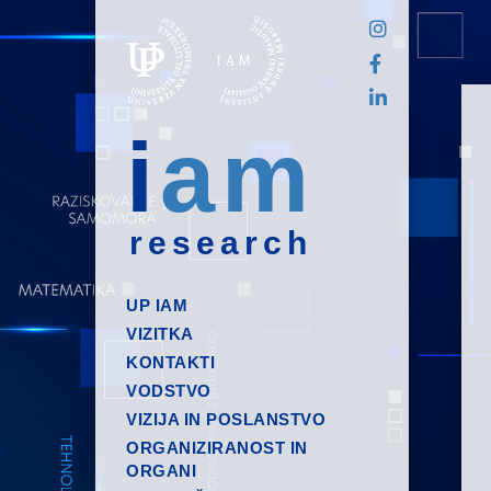
i
am
research
UP IAM
VIZITKA
KONTAKTI
VODSTVO
VIZIJA IN POSLANSTVO
ORGANIZIRANOST IN
ORGANI