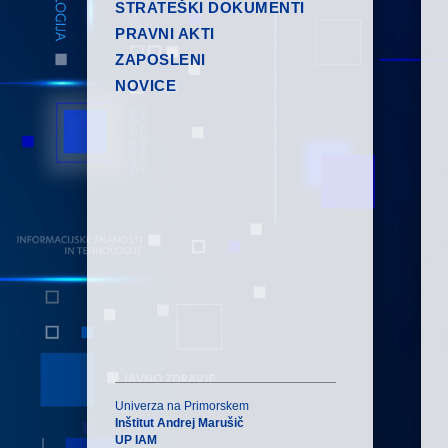
STRATEŠKI DOKUMENTI
PRAVNI AKTI
ZAPOSLENI
NOVICE
Univerza na Primorskem
Inštitut Andrej Marušič
UP IAM