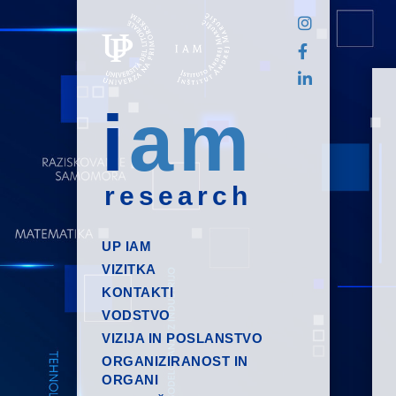
i
am
research
UP IAM
VIZITKA
KONTAKTI
VODSTVO
VIZIJA IN POSLANSTVO
ORGANIZIRANOST IN
ORGANI