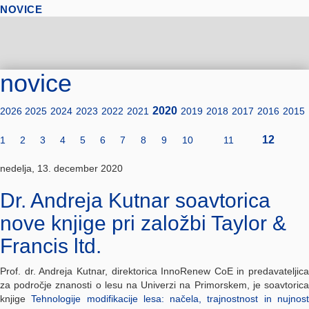
NOVICE
novice
2020
2026
2025
2024
2023
2022
2021
2019
2018
2017
2016
2015
12
1
2
3
4
5
6
7
8
9
10
11
nedelja, 13. december 2020
Dr. Andreja Kutnar soavtorica
nove knjige pri založbi Taylor &
Francis ltd.
Prof. dr. Andreja Kutnar, direktorica InnoRenew CoE in predavateljica
za področje znanosti o lesu na Univerzi na Primorskem, je soavtorica
knjige
Tehnologije modifikacije lesa: načela, trajnostnost in nujnos