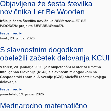
Objavljena že šesta številka
novičnika Let Be Wooden
Izšla je šesta številka novičnika
NEBletter »LET BE
WOODEN«
projekta
LIFE BE-WoodEN
.
Preberi več
►
torek, 20. januar 2026
S slavnostnim dogodkom
obeležili začetek delovanja KCUI
V torek, 20. januarja 2026, je
Kompetenčni center za umetno
inteligenco Slovenije (KCUI)
s slavnostnim dogodkom na
Gospodarski zbornici Slovenije (GZS)
obeležil začetek svojega
delovanja.
Preberi več
►
ponedeljek, 19. januar 2026
Mednarodno matematično