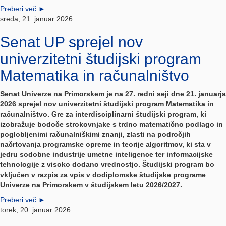
Preberi več
►
sreda, 21. januar 2026
Senat UP sprejel nov
univerzitetni študijski program
Matematika in računalništvo
Senat Univerze na Primorskem je na 27. redni seji dne 21. januarja
2026 sprejel nov univerzitetni študijski program Matematika in
računalništvo. Gre za interdisciplinarni študijski program, ki
izobražuje bodoče strokovnjake s trdno matematično podlago in
poglobljenimi računalniškimi znanji, zlasti na področjih
načrtovanja programske opreme in teorije algoritmov, ki sta v
jedru sodobne industrije umetne inteligence ter informacijske
tehnologije z visoko dodano vrednostjo. Študijski program bo
vključen v razpis za vpis v dodiplomske študijske programe
Univerze na Primorskem v študijskem letu 2026/2027.
Preberi več
►
torek, 20. januar 2026