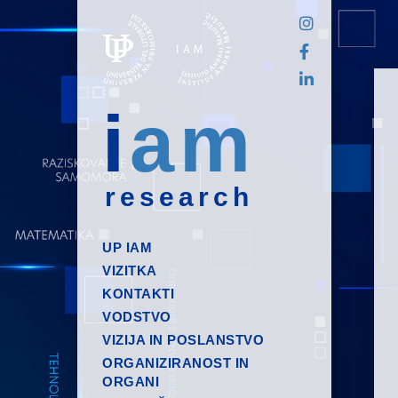
i
am
research
UP IAM
VIZITKA
KONTAKTI
VODSTVO
VIZIJA IN POSLANSTVO
ORGANIZIRANOST IN
ORGANI