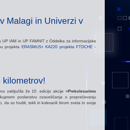
v Malagi in Univerzi v
ca UP IAM in UP FAMNIT z Oddelka za informacijske
pu projekta
ERASMUS+ KA220 projekta FTDCHE -
 kilometrov!
no zaključila že 10. edicijo akcije
»Prekolesarimo
kupnem poslanstvu ozaveščanja o preprečevanju
a so hodili, tekli in kolesarili širom sveta in svoje