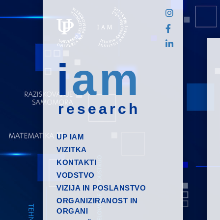
i
am
research
UP IAM
VIZITKA
KONTAKTI
VODSTVO
VIZIJA IN POSLANSTVO
ORGANIZIRANOST IN
ORGANI