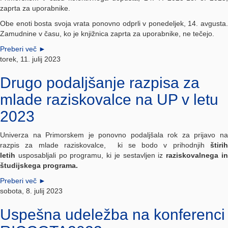
zaprta za uporabnike.
Obe enoti bosta svoja vrata ponovno odprli v ponedeljek, 14. avgusta.
Zamudnine v času, ko je knjižnica zaprta za uporabnike, ne tečejo.
Preberi več
►
torek, 11. julij 2023
Drugo podaljšanje razpisa za
mlade raziskovalce na UP v letu
2023
Univerza na Primorskem je ponovno podaljšala rok za prijavo na
razpis za mlade raziskovalce, ki se bodo v prihodnjih
štirih
letih
usposabljali po programu, ki je sestavljen iz
raziskovalnega i
študijskega programa.
Preberi več
►
sobota, 8. julij 2023
Uspešna udeležba na konferenci