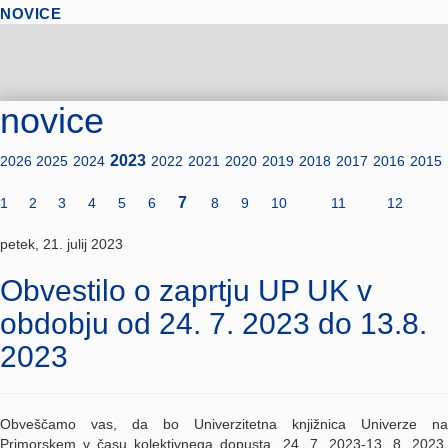
NOVICE
novice
2023
2026
2025
2024
2022
2021
2020
2019
2018
2017
2016
2015
7
1
2
3
4
5
6
8
9
10
11
12
petek, 21. julij 2023
Obvestilo o zaprtju UP UK v
obdobju od 24. 7. 2023 do 13.8.
2023
Obveščamo vas, da bo Univerzitetna knjižnica Univerze na
Primorskem v času kolektivnega dopusta, 24. 7. 2023-13. 8. 2023,