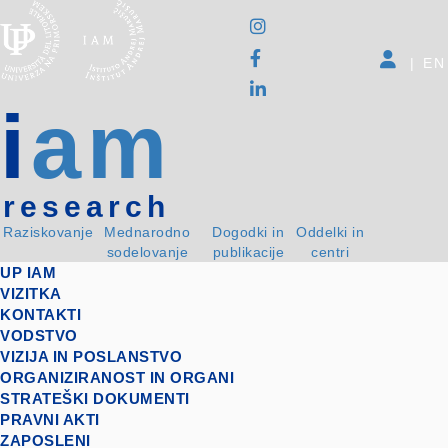
|
EN
i
am
research
Raziskovanje
Mednarodno
Dogodki in
Oddelki in
sodelovanje
publikacije
centri
UP IAM
VIZITKA
KONTAKTI
VODSTVO
VIZIJA IN POSLANSTVO
ORGANIZIRANOST IN ORGANI
STRATEŠKI DOKUMENTI
PRAVNI AKTI
ZAPOSLENI